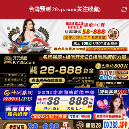
台湾预测 28vp.com(关注收藏)