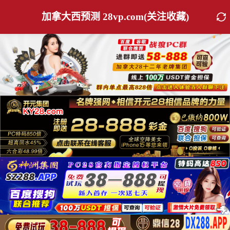
加拿大西预测 28vp.com(关注收藏)