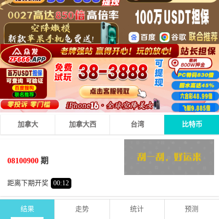
加拿大
加拿大西
台湾
比特币
6
8
7
21
+
+
=
08100900
期
大
单
距离下期开奖
00
:
12
结果
走势
统计
预测
期号
时间
号码