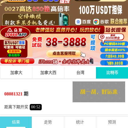
加拿大
加拿大西
台湾
比特币
8
2
5
15
+
+
=
08081321
期
大
单
距离下期开奖
00
:
51
结果
走势
统计
预测
期号
时间
号码