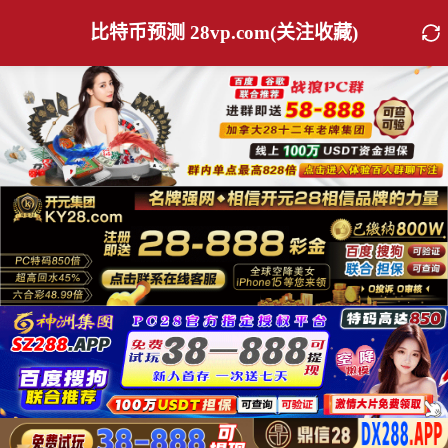
比特币预测 28vp.com(关注收藏)