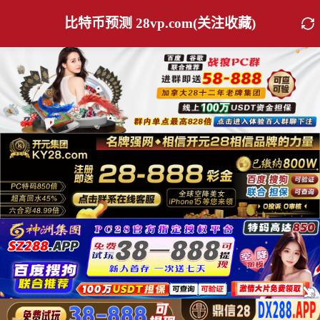
比特币预测 28vp.com(关注收藏)