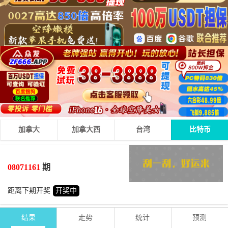
加拿大
加拿大西
台湾
比特币
2
5
1
08
+
+
=
08071161
期
小
双
距离下期开奖
开奖中
结果
走势
统计
预测
期号
时间
号码