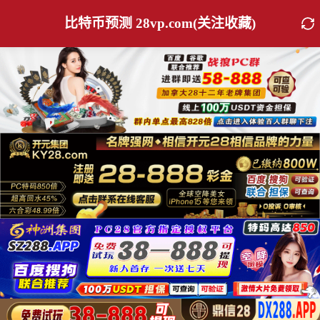
比特币预测 28vp.com(关注收藏)